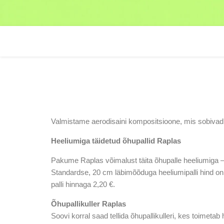
Valmistame aerodisaini kompositsioone, mis sobivad 
Heeliumiga täidetud õhupallid Raplas
Pakume Raplas võimalust täita õhupalle heeliumiga 
Standardse, 20 cm läbimõõduga heeliumipalli hind on 
palli hinnaga 2,20 €.
Õhupallikuller Raplas
Soovi korral saad tellida õhupallikulleri, kes toimeta