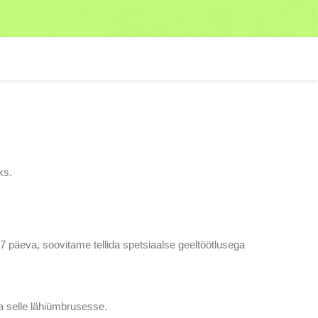
ks.
7 päeva, soovitame tellida spetsiaalse geeltöötlusega
ja selle lähiümbrusesse.