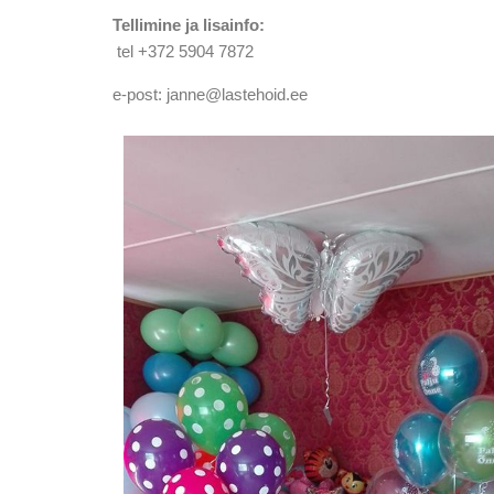
Tellimine ja lisainfo:
tel +372 5904 7872
e-post: janne@lastehoid.ee