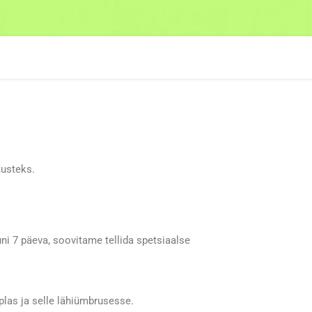
tusteks.
ni 7 päeva, soovitame tellida spetsiaalse
aplas ja selle lähiümbrusesse.