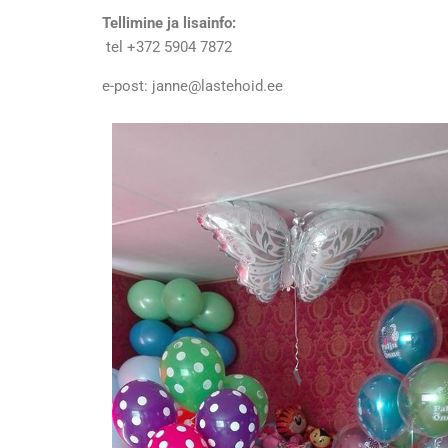
Tellimine ja lisainfo:
tel +372 5904 7872
e-post: janne@lastehoid.ee