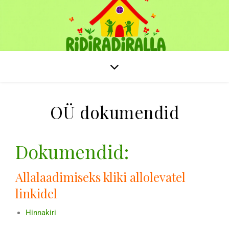
OÜ dokumendid
Dokumendid:
Allalaadimiseks kliki allolevatel
linkidel
Hinnakiri