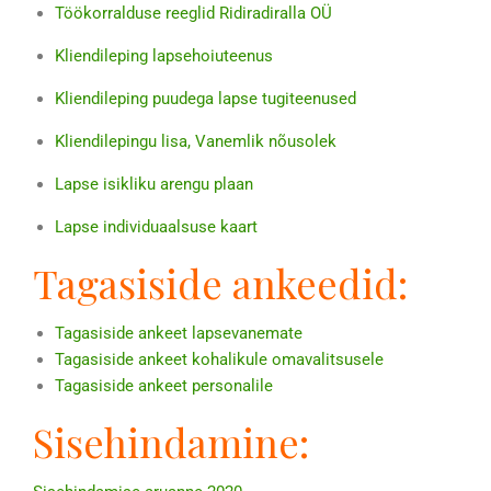
Töökorralduse reeglid Ridiradiralla OÜ
Kliendileping lapsehoiuteenus
Kliendileping puudega lapse tugiteenused
Kliendilepingu lisa, Vanemlik nõusolek
Lapse isikliku arengu plaan
Lapse individuaalsuse kaart
Tagasiside ankeedid:
Tagasiside ankeet lapsevanemate
Tagasiside ankeet kohalikule omavalitsusele
Tagasiside ankeet personalile
Sisehindamine: